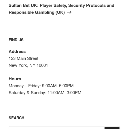
一
Sultan Bet UK: Player Safety, Security Protocols and
篇
Responsible Gambling (UK)
文
章
FIND US
Address
123 Main Street
New York, NY 10001
Hours
Monday—Friday: 9:00AM–5:00PM
Saturday & Sunday: 11:00AM–3:00PM
SEARCH