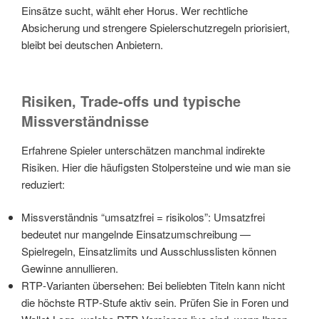
Einsätze sucht, wählt eher Horus. Wer rechtliche
Absicherung und strengere Spielerschutzregeln priorisiert,
bleibt bei deutschen Anbietern.
Risiken, Trade‑offs und typische
Missverständnisse
Erfahrene Spieler unterschätzen manchmal indirekte
Risiken. Hier die häufigsten Stolpersteine und wie man sie
reduziert:
Missverständnis “umsatzfrei = risikolos”: Umsatzfrei
bedeutet nur mangelnde Einsatzumschreibung —
Spielregeln, Einsatzlimits und Ausschlusslisten können
Gewinne annullieren.
RTP‑Varianten übersehen: Bei beliebten Titeln kann nicht
die höchste RTP‑Stufe aktiv sein. Prüfen Sie in Foren und