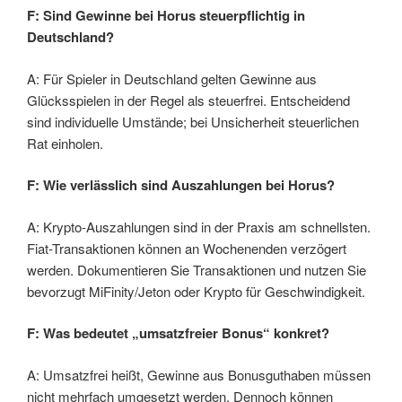
F: Sind Gewinne bei Horus steuerpflichtig in
Deutschland?
A: Für Spieler in Deutschland gelten Gewinne aus
Glücksspielen in der Regel als steuerfrei. Entscheidend
sind individuelle Umstände; bei Unsicherheit steuerlichen
Rat einholen.
F: Wie verlässlich sind Auszahlungen bei Horus?
A: Krypto-Auszahlungen sind in der Praxis am schnellsten.
Fiat-Transaktionen können an Wochenenden verzögert
werden. Dokumentieren Sie Transaktionen und nutzen Sie
bevorzugt MiFinity/Jeton oder Krypto für Geschwindigkeit.
F: Was bedeutet „umsatzfreier Bonus“ konkret?
A: Umsatzfrei heißt, Gewinne aus Bonusguthaben müssen
nicht mehrfach umgesetzt werden. Dennoch können